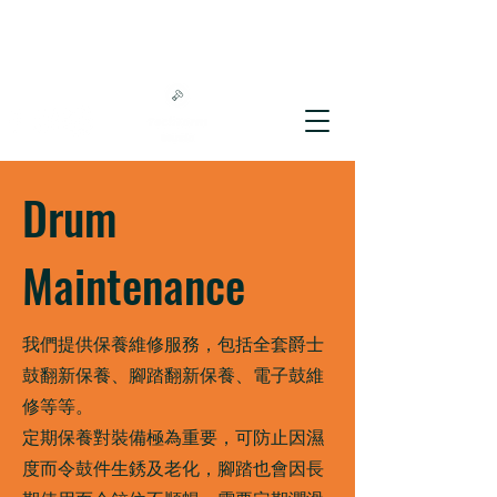
Drum
Maintenance
我們提供保養維修服務，包括全套爵士
鼓翻新保養、腳踏翻新保養、電子鼓維
修等等。
定期保養對裝備極為重要，可防止因濕
度而令鼓件生銹及老化，腳踏也會因長